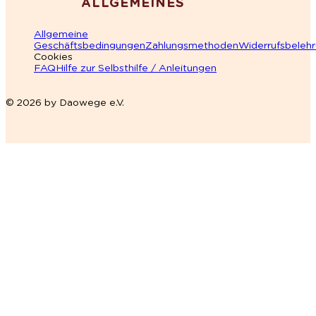
ALLGEMEINES
Allgemeine
Geschäftsbedingungen
Zahlungsmethoden
Widerrufsbeleh
Cookies
FAQ
Hilfe zur Selbsthilfe / Anleitungen
© 2026 by Daowege e.V.