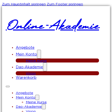
Zum Hauptinhalt springen
Zum Footer springen
Online-Akademie
Angebote
Mein Konto
Meine Kurse
Dao-Akademie
Vision
Warenkorb
Angebote
Mein Konto
Meine Kurse
Dao-Akademie
Vision