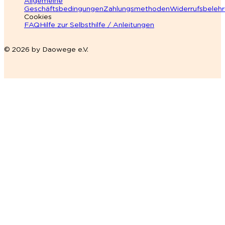
Allgemeine
Geschäftsbedingungen
Zahlungsmethoden
Widerrufsbeleh
Cookies
FAQ
Hilfe zur Selbsthilfe / Anleitungen
© 2026 by Daowege e.V.