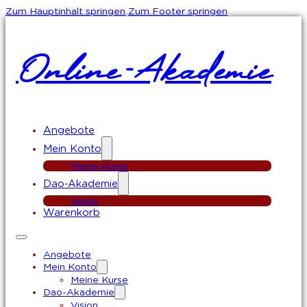
Zum Hauptinhalt springen
Zum Footer springen
Online-Akademie
Angebote
Mein Konto
Meine Kurse
Dao-Akademie
Vision
Warenkorb
Angebote
Mein Konto
Meine Kurse
Dao-Akademie
Vision