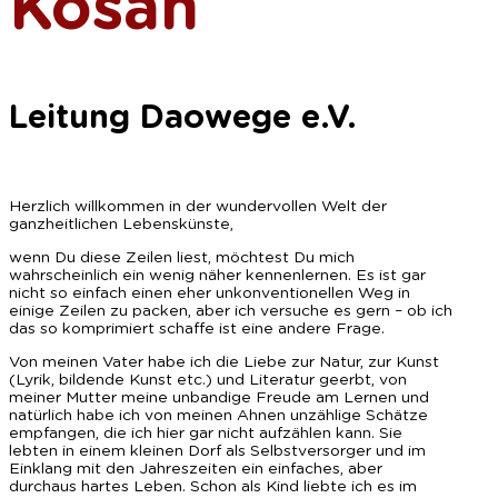
Kosan
Leitung Daowege e.V.
Herzlich willkommen in der wundervollen Welt der
ganzheitlichen Lebenskünste,
wenn Du diese Zeilen liest, möchtest Du mich
wahrscheinlich ein wenig näher kennenlernen. Es ist gar
nicht so einfach einen eher unkonventionellen Weg in
einige Zeilen zu packen, aber ich versuche es gern – ob ich
das so komprimiert schaffe ist eine andere Frage.
Von meinen Vater habe ich die Liebe zur Natur, zur Kunst
(Lyrik, bildende Kunst etc.) und Literatur geerbt, von
meiner Mutter meine unbandige Freude am Lernen und
natürlich habe ich von meinen Ahnen unzählige Schätze
empfangen, die ich hier gar nicht aufzählen kann. Sie
lebten in einem kleinen Dorf als Selbstversorger und im
Einklang mit den Jahreszeiten ein einfaches, aber
durchaus hartes Leben. Schon als Kind liebte ich es im